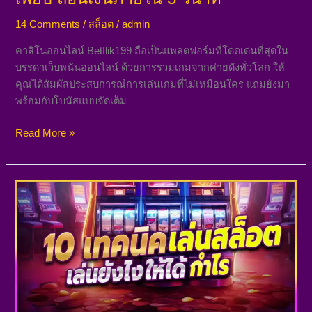
วินาที
14 Comments
/
สล็อต
/
admin
คาสิโนออนไลน์ Betflik199 ถือเป็นแพลตฟอร์มที่โดดเด่นที่สุดใน
บรรดาเว็บพนันออนไลน์ ด้วยการรวมเกมจากค่ายดังทั่วโลก ให้
คุณได้สัมผัสประสบการณ์การเล่นเกมที่ไม่เหมือนใคร แถมยังมา
พร้อมกับโบนัสแบบจัดเต็ม
Read More »
10
เทคนิค
เล่น
สล็อต
Betflik13
ให้
ได้
เงิน