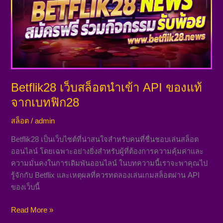
นำ
เข้า
API
ของ
แท้
จาก
เบท
Betflik28 เว็บสล็อตนำเข้า API ของแท้
ฟิก28
จากเบทฟิก28
สล็อต
/
admin
Betflik28 เป็นเว็บไซต์ที่น่าสนใจสำหรับคนที่ชื่นชอบเล่นสล็อต
ออนไลน์ โดยเฉพาะอย่างยิ่งสำหรับผู้ที่ต้องการความคุ้มค่าและ
ความมั่นคงในการเดิมพันออนไลน์ ในบทความนี้เราจะพาคุณไป
รู้จักกับ Betflix และเหตุผลที่ควรทดลองเล่นเกมสล็อตผ่าน API
ของเว็บนี้
Read More »