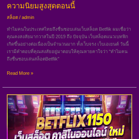
ตอน
ความนิยมสูงสุดตอนนี้
นี้
สล็อต
/
admin
ทำไมคนในประเทศไทยถึงชื่นชอบเล่นเว็บสล็อต Betflik ผมเชื่อว่า
คุณคงสงสัยมากวาสในปี 2019 ถึง ปัจจุบัน เว็บสล็อตแนวเบทฟิก
เกิดขึ้นอย่างต่อเนื่องเป็นจำนวนมาก ทั้งเว็บจรง เว็บเอเยนต์ วันนี้
เรามีคำตอบที่คุณสงสัยอยู่มาตอบให้คุณหายคาใจว่า “ทำไมคน
ถึงชื่นชอบเล่นสล็อตBetflik”
Read More »
Betflix1150
เว็บไซต์
ที่
ได้
รวม
เกมส์