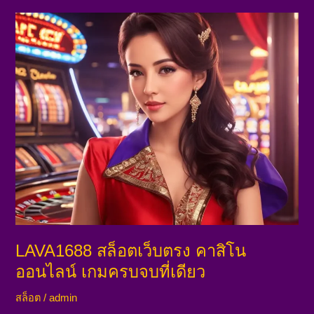
LAVA1688
สล็อต
เว็บ
ตรง
คา
สิ
โน
ออนไลน์
เกม
ครบ
จบ
ที่
เดียว
LAVA1688 สล็อตเว็บตรง คาสิโน
ออนไลน์ เกมครบจบที่เดียว
สล็อต
/
admin