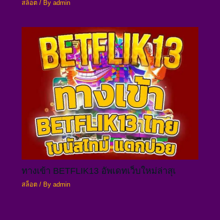
สล็อต
/ By
admin
ทางเข้า BETFLIK13 อัพเดทเว็บใหม่ล่าสุเ
สล็อต
/ By
admin