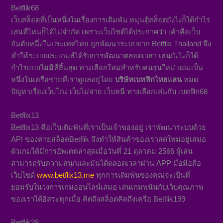
Betflik68
เว็บสล็อตที่เป็นหนึ่งในเรื่องการเดิมพัน หมุนตู้สล็อตยังไงก็ได้กำไร
เล่นที่ไหนก็ได้ไม่จำกัด เพราะเว็บไซต์ได้ประกาศว่า เค้าคือเว็บ
อันดับหนึ่งในประเทศไทย ถูกพัฒนาระบบจาก Betflix Thailand จึง
ทำให้ระบบและเกมส์ได้รับการพัฒนาตลอดเวลา เล่นยังไงก็ได้
กำไรแบบไม่มีที่สิ้นสุด ทางเลือกใหม่สำหรับคนรุ่นใหม่ แถมเป็น
หนึ่งในเครือข่ายที่เราดูแลอยู่โดย
บริษัทเบทฟิกไทยแลน
หมด
ปัญหาเรื่องเว็บโกง เว็บไม่จ่าย เว็บหนี ทางเลือกเล่นกับ เบทฟิก68
Betflix13
Betflix13 คือเว็บเดิมพันที่เราเป็นเจ้าของอยู่ เราพัฒนาระบบด้วย
API ของค่ายสล็อตBetflik จึงทำให้สินค้าของเราสดใหม่อยู่เสมอ
ตัวเกมได้มีการอัพเดทล่าสุดเมื่อวันที่ 21 ตุลาคม 2566 ผู้เล่น
สามารถรับความสนุกและมันได้ตลอดเวลาผ่าน APP มือมือถือ
เว็บไซต์
www.betflix13.me
ทุกการเดิมพันของคุณจะเป็นที่
ยอมรับในวงการเกมออนไลน์เสมอ เล่นเกมพนันกับเว็บคุณภาพ
ของเราได้อิสระทุกเมื่อ คิดถึงสล็อตคิดถึงเครือ Betflik199
Betflik28