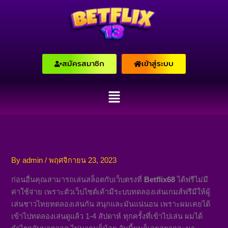
Skip
to
content
สมัครสมาชิก
เข้าสู่ระบบ
Menu
By
admin
/
พฤศจิกายน 23, 2023
ก่อนอื่นคุณสามารถเล่นสล็อตกับเว็บตรงที่
Betflix68
ได้ฟรีไม่มี
ค่าใช้จ่าย เพราะตัวเว็บไซต์เค้ามีระบบทดลองเล่นเกมส์ฟรีมีให้ผู้
เล่นชาวไทยทดลองเล่นกัน สนุกและมันแน่นอน เพราะผมเคยได้
เข้าไปทดลองเล่นดูแล้ว 1-4 สัปดาห์ ทุกครั้งที่เข้าไปเล่น ผมได้